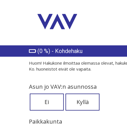
(0 %) - Kohdehaku
Huom! Hakukone ilmoittaa olemassa olevat, hakukr
Ko. huoneistot eivät ole vapaita.
Asun jo VAV:n asunnossa
Ei
Kyllä
Paikkakunta