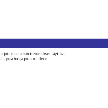
ei tarjota muuta kuin toivomukset täyttävä
, joita hakija pitää itselleen