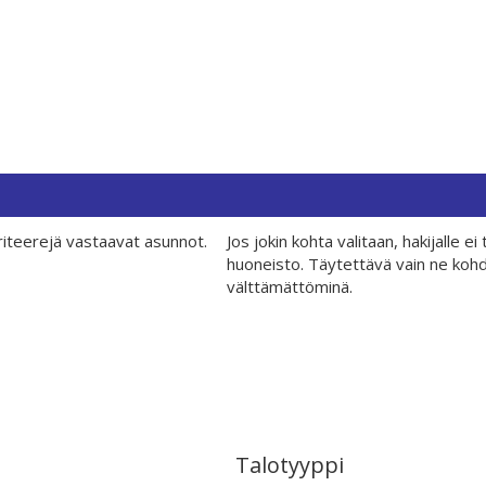
iteerejä vastaavat asunnot.
Jos jokin kohta valitaan, hakijalle 
huoneisto. Täytettävä vain ne kohdat
välttämättöminä.
Talotyyppi