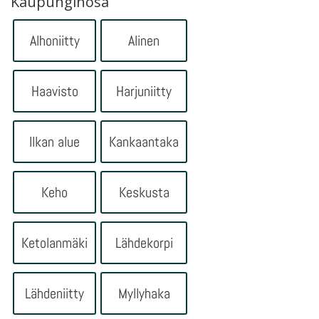
Kaupunginosa
Alhoniitty
Alinen
Haavisto
Harjuniitty
Ilkan alue
Kankaantaka
Keho
Keskusta
Ketolanmäki
Lähdekorpi
Lähdeniitty
Myllyhaka