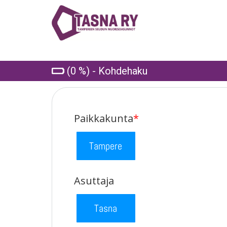
(0 %) - Kohdehaku
Paikkakunta
*
Tampere
Asuttaja
Tasna