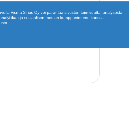
 avulla Visma Sirius Oy voi parantaa sivuston toimivuutta, analysoida
n, analytiikan ja sosiaalisen median kumppaniemme kanssa.
usta.