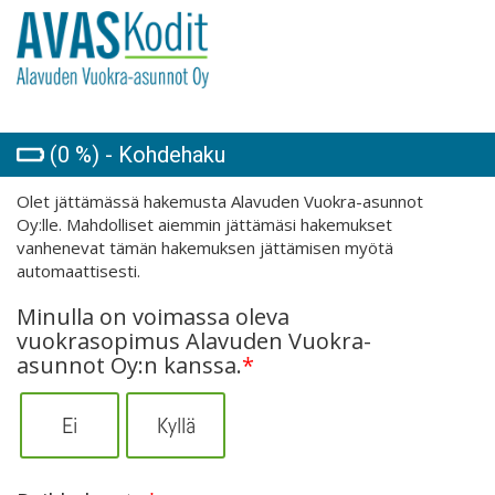
(0 %) - Kohdehaku
Olet jättämässä hakemusta Alavuden Vuokra-asunnot
Oy:lle. Mahdolliset aiemmin jättämäsi hakemukset
vanhenevat tämän hakemuksen jättämisen myötä
automaattisesti.
Minulla on voimassa oleva
vuokrasopimus Alavuden Vuokra-
asunnot Oy:n kanssa.
*
Ei
Kyllä